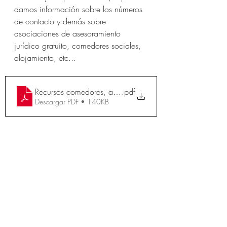
damos información sobre los números 
de contacto y demás sobre 
asociaciones de asesoramiento 
jurídico gratuito, comedores sociales, 
alojamiento, etc...
Recursos comedores, alojamiento, asesoramiento (1).do
.pdf
Descargar PDF • 140KB